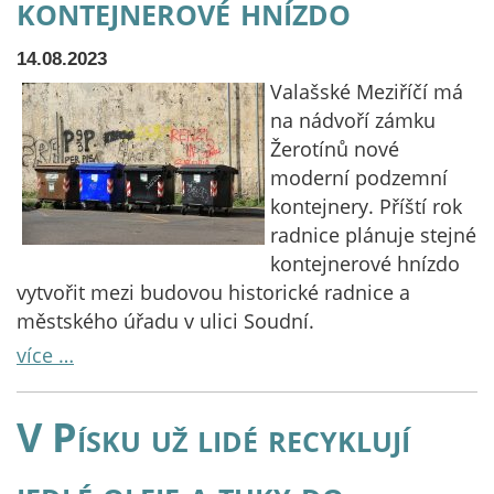
kontejnerové hnízdo
14.08.2023
Valašské Meziříčí má
na nádvoří zámku
Žerotínů nové
moderní podzemní
kontejnery. Příští rok
radnice plánuje stejné
kontejnerové hnízdo
vytvořit mezi budovou historické radnice a
městského úřadu v ulici Soudní.
více …
V Písku už lidé recyklují