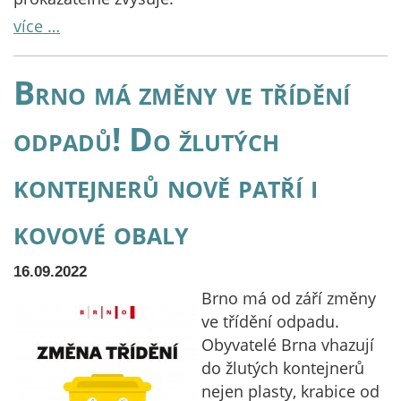
více …
Brno má změny ve třídění
odpadů! Do žlutých
kontejnerů nově patří i
kovové obaly
16.09.2022
Brno má od září změny
ve třídění odpadu.
Obyvatelé Brna vhazují
do žlutých kontejnerů
nejen plasty, krabice od