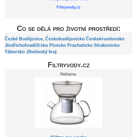
Filtryvody.cz
Co se dělá pro životní prostředí:
České Budějovice,
Českobudějovicko
Českokrumlovsko
Jindřichohradišťsko
Písecko
Prachaticko
Strakonicko
Táborsko
Jihočeský kraj
Filtryvody.cz
Reklama: