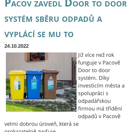
Pacov zavedl Door to door
systém sběru odpadů a
vyplácí se mu to
24.10.2022
Již více než rok
funguje v Pacově
Door to door
systém. Díky
investicím města a
spolupráci s
odpadářskou
firmou má třídění
odpadů v Pacově
velmi dobrou úroveň, která se
prokazatelně zvyšuje.