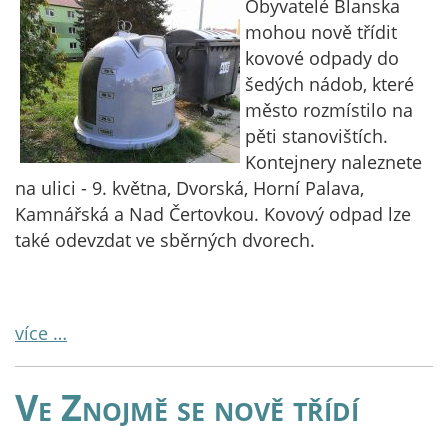
Obyvatelé Blanska
mohou nově třídit
kovové odpady do
šedých nádob, které
město rozmístilo na
pěti stanovištích.
Kontejnery naleznete
na ulici - 9. května, Dvorská, Horní Palava,
Kamnářská a Nad Čertovkou. Kovový odpad lze
také odevzdat ve sběrných dvorech.
více …
Ve Znojmě se nově třídí