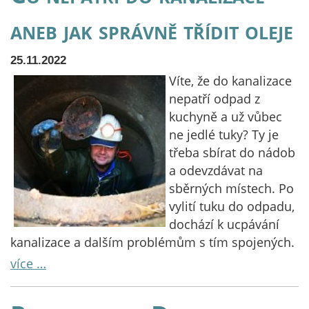
aneb jak správně třídit oleje
25.11.2022
Víte, že do kanalizace
nepatří odpad z
kuchyně a už vůbec
ne jedlé tuky? Ty je
třeba sbírat do nádob
a odevzdávat na
sběrných místech. Po
vylití tuku do odpadu,
dochází k ucpávání
kanalizace a dalším problémům s tím spojených.
více …