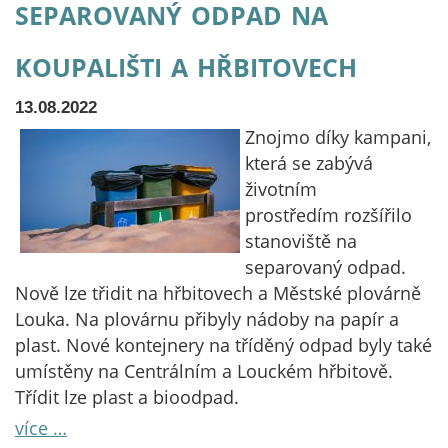
separovaný odpad na
koupališti a hřbitovech
13.08.2022
Znojmo díky kampani,
která se zabývá
životním
prostředím rozšířilo
stanoviště na
separovaný odpad.
Nově lze třidit na hřbitovech a Městské plovárně
Louka. Na plovárnu přibyly nádoby na papír a
plast. Nové kontejnery na tříděný odpad byly také
umístěny na Centrálním a Louckém hřbitově.
Třídit lze plast a bioodpad.
více …