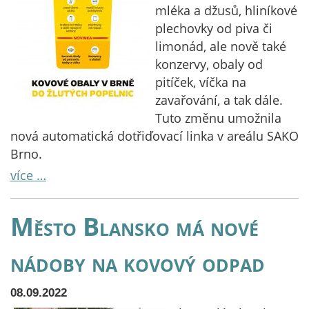
mléka a džusů, hliníkové
plechovky od piva či
limonád, ale nově také
konzervy, obaly od
pitíček, víčka na
zavařování, a tak dále.
Tuto změnu umožnila
nová automatická dotřiďovací linka v areálu SAKO
Brno.
více …
Město Blansko má nové
nádoby na kovový odpad
08.09.2022