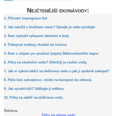
Nejčtenější ekonávody:
1. Přírodní impregnace bot
2. Jak naložit s hračkami navíc? Darujte je nebo prodejte
3. Kam vyhodit vyřazené oblečení a boty
4. Pokojové rostliny vhodné do ložnice
5. Kam s olejem po smažení (nejen) štědrovečerního kapra
6. Filtry na studniční vodu? Důležitý je rozbor vody.
7. Jak si vybrat nádrž na dešťovou vodu a jak ji správně zakopat?
8. Péče líné zahradnice - místo na kompost do záhonů
9. Jak vyrobit tůň? Udělejte ji mělkou.
10. Filtry za nádrž na dešťovou vodu
Reklama:
Filtry na pitnou vodu