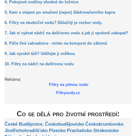
4. Pokojové rostliny vhodné do ložnice
5. Kam s olejem po smažení (nejen) štědrovečerního kapra
6. Filtry na studniční vodu? Důležitý je rozbor vody.
7. Jak si vybrat nádrž na dešťovou vodu a jak ji správně zakopat?
8. Péče líné zahradnice - místo na kompost do záhonů
9. Jak vyrobit tůň? Udělejte ji mělkou.
10. Filtry za nádrž na dešťovou vodu
Reklama:
Filtry na pitnou vodu
Filtryvody.cz
Co se dělá pro životní prostředí:
České Budějovice,
Českobudějovicko
Českokrumlovsko
Jindřichohradišťsko
Písecko
Prachaticko
Strakonicko