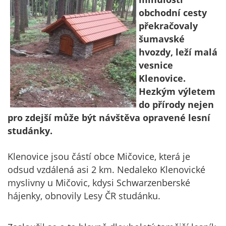
obchodní cesty
překračovaly
šumavské
hvozdy, leží malá
vesnice
Klenovice.
Hezkým výletem
do přírody nejen
pro zdejší může být návštěva opravené lesní
studánky.
Klenovice jsou částí obce Mičovice, která je
odsud vzdálená asi 2 km. Nedaleko Klenovické
myslivny u Mičovic, kdysi Schwarzenberské
hájenky, obnovily Lesy ČR studánku.