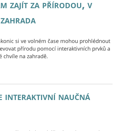
m zajít za přírodou, v
 zahrada
akonic si ve volném čase mohou prohlédnout
jevovat přírodu pomocí interaktivních prvků a
é chvíle na zahradě.
 interaktivní naučná